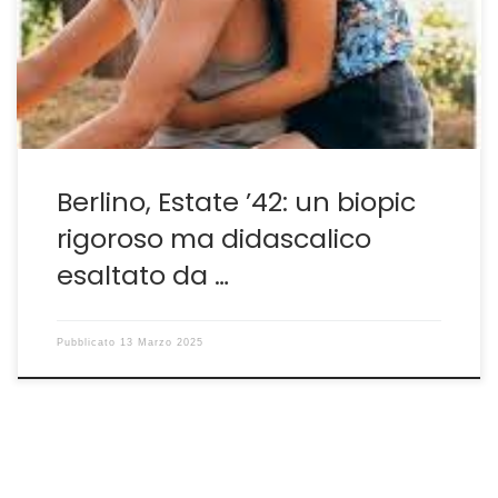
gruppo de L’Orchestra Rossa venne dapprima
incarcerata e successivamente condannata a morte
dal regime hitleriano. Ne fa un film che poggia le
proprie […]
Berlino, Estate ’42: un biopic
rigoroso ma didascalico
esaltato da …
Pubblicato
13 Marzo 2025