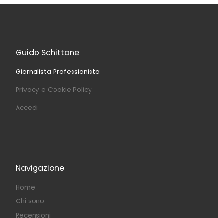
Guido Schittone
Giornalista Professionista
Privacy e Cookie Policy
Accedi
Navigazione
Home
Chi sono
Recensioni