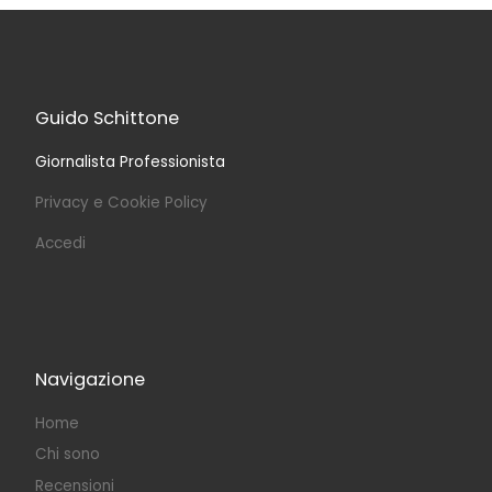
Guido Schittone
Giornalista Professionista
Privacy e Cookie Policy
Accedi
Navigazione
Home
Chi sono
Recensioni