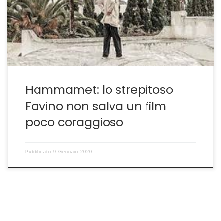
italiano simbolo della Prima Repubblica, non è una
riflessione politica o la rivisitazione di quei giorni e se è
dramma in pochi […]
Hammamet: lo strepitoso
Favino non salva un film
poco coraggioso
Pubblicato
9 Gennaio 2020