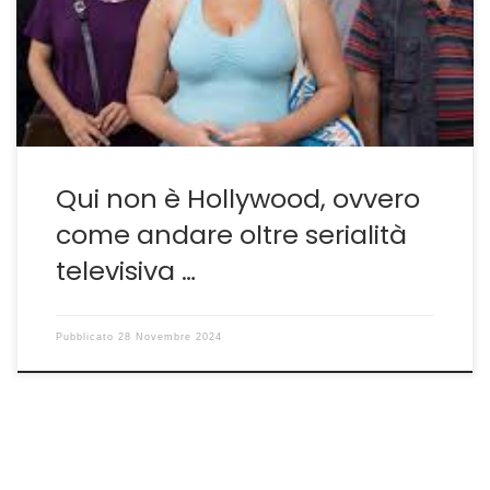
semplice serie televisiva su uno dei fatti di cronaca più
pubblicizzati e popolari del XXI secolo italiano. È un vero
e proprio […]
Qui non è Hollywood, ovvero
come andare oltre serialità
televisiva …
Pubblicato
28 Novembre 2024