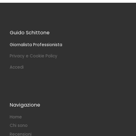
Guido Schittone
Giornalista Professionista
Privacy e Cookie Policy
Accedi
Navigazione
Home
Chi sono
Recensioni