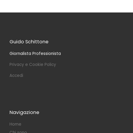
Guido Schittone
Giornalista Professionista
Privacy e Cookie Policy
Accedi
Navigazione
Home
Chi sono