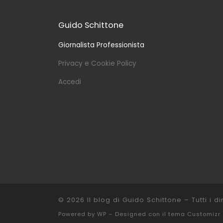
Guido Schittone
Giornalista Professionista
Privacy e Cookie Policy
Accedi
© 2026
Il blog di Guido Schittone
– Tutti i dir
Powered by
WP
– Designed con il
tema Customizr