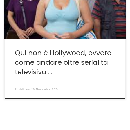
semplice serie televisiva su uno dei fatti di cronaca più
pubblicizzati e popolari del XXI secolo italiano. È un vero
e proprio […]
Qui non è Hollywood, ovvero
come andare oltre serialità
televisiva …
Pubblicato
28 Novembre 2024