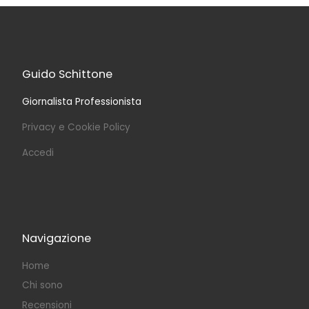
Guido Schittone
Giornalista Professionista
Privacy e Cookie Policy
Accedi
Navigazione
Home
Chi sono
Recensioni