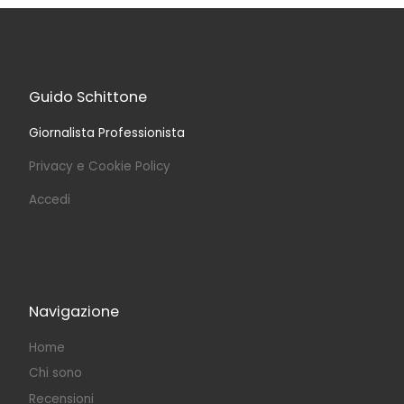
Guido Schittone
Giornalista Professionista
Privacy e Cookie Policy
Accedi
Navigazione
Home
Chi sono
Recensioni