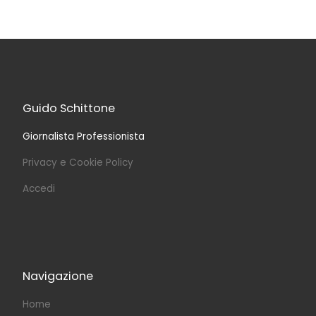
Guido Schittone
Giornalista Professionista
Privacy e Cookie Policy
Accedi
Navigazione
Home