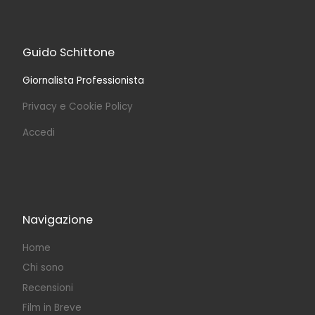
Guido Schittone
Giornalista Professionista
Privacy e Cookie Policy
Accedi
Navigazione
Home
Chi sono
Recensioni
Film in Breve