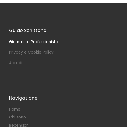
Guido Schittone
Giornalista Professionista
Privacy e Cookie Policy
Accedi
Navigazione
Home
Chi sono
Recensioni