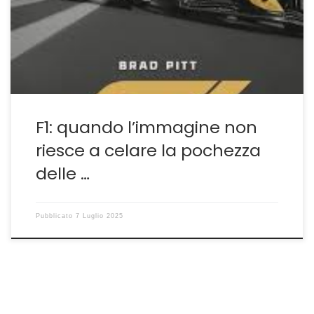
un film sul mondo della Formula 1 e del motorsport
quasi definitivo. Purtroppo la realtà ha preso il
sopravvento sull’immaginazione e…sulle speranze. F1 […]
F1: quando l’immagine non
riesce a celare la pochezza
delle …
Pubblicato
7 Luglio 2025