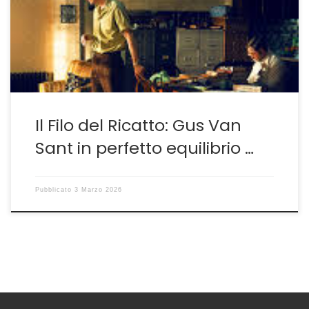
prendendo spunto da un fatto realmente accaduto si
addentra nel rapporto tra giusto e ingiusto, ruolo dei
media e allegoria del contemporaneo. Un lavoro da […]
Il Filo del Ricatto: Gus Van
Sant in perfetto equilibrio …
Pubblicato
3 Marzo 2026