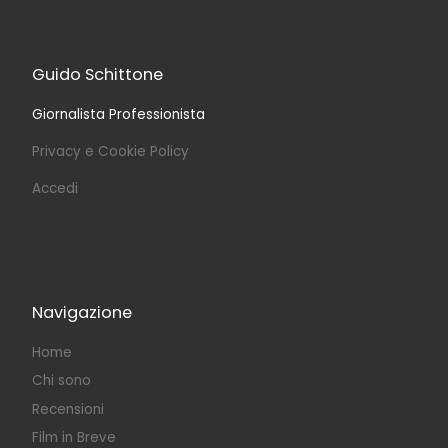
Guido Schittone
Giornalista Professionista
Privacy e Cookie Policy
Accedi
Navigazione
Home
Chi sono
Recensioni
Film in Breve