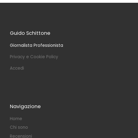
Guido Schittone
Giornalista Professionista
Privacy e Cookie Policy
Accedi
Navigazione
Home
Chi sono
Recensioni