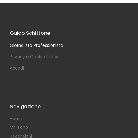
Guido Schittone
Giornalista Professionista
Privacy e Cookie Policy
Accedi
Navigazione
Home
Chi sono
Recensioni