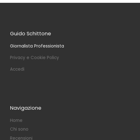
Guido Schittone
Giornalista Professionista
Privacy e Cookie Policy
Accedi
Navigazione
Home
Chi sono
Recensioni