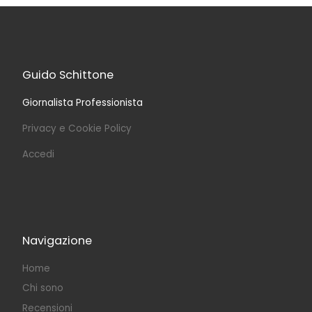
Guido Schittone
Giornalista Professionista
Privacy e Cookie Policy
Accedi
Navigazione
Home
Chi sono
Recensioni