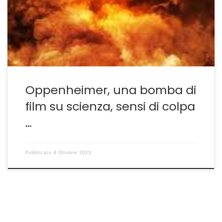
sebbene di grande successo critico e di pubblico, porta
sempre a letture da parte di chi osserva che vanno
oltre il dato […]
Oppenheimer, una bomba di
film su scienza, sensi di colpa
…
Pubblicato
4 Ottobre 2023