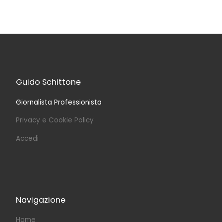
Guido Schittone
Giornalista Professionista
Privacy e Cookie Policy
Accedi
Navigazione
Home