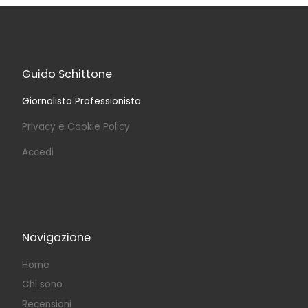
Guido Schittone
Giornalista Professionista
Privacy e Cookie Policy
Accedi
Navigazione
Home
Chi sono
Recensioni