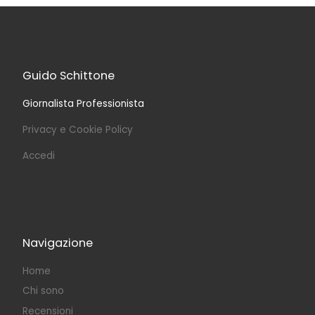
Guido Schittone
Giornalista Professionista
Privacy e Cookie Policy
Accedi
Navigazione
Home
Chi sono
Recensioni