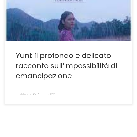
sua classe liceale. Potrebbe persino guadagnare una
borsa di studio per iscriversi all’università se solo
migliorasse lo studio della letteratura e della poesia.
[…]
Yuni: il profondo e delicato
racconto sull’impossibilità di
emancipazione
Pubblicato
27 Aprile 2022