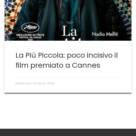
conquistare il premio per la migliore interpretazione
femminile al festival di Cannes del 2025. Un
riconoscimento dettato, come spesso accade, più per
ragioni extra […]
La Più Piccola: poco incisivo il
film premiato a Cannes
Pubblicato
18 Aprile 2026