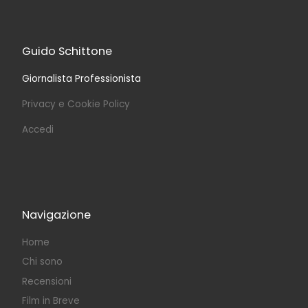
Guido Schittone
Giornalista Professionista
Privacy e Cookie Policy
Accedi
Navigazione
Home
Chi sono
Recensioni
Film in Breve