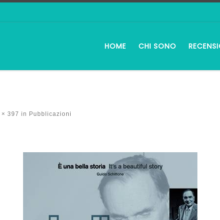
HOME
CHI SONO
RECENSI
 × 397
in
Pubblicazioni
i