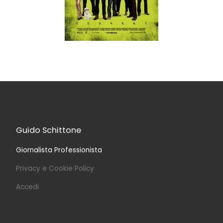
Guido Schittone
Giornalista Professionista
Privacy e Cookie Policy
Accedi