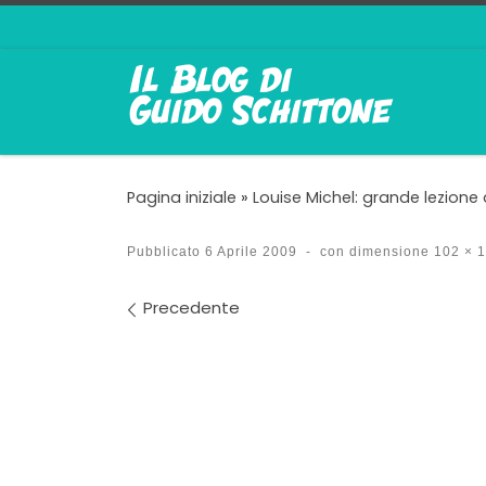
Passa al contenuto
Pagina iniziale
»
Louise Michel: grande lezione
Pubblicato
6 Aprile 2009
-
con dimensione
102 × 
Navigazione immagin
Precedente