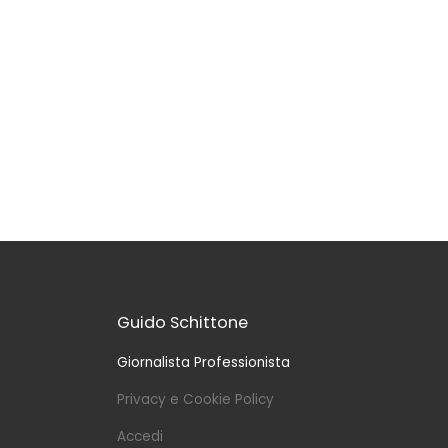
Guido Schittone
Giornalista Professionista
Privacy e Cookie Policy
Accedi