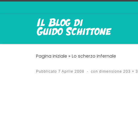
Passa al contenuto
Pagina iniziale
»
Lo scherzo infernale
Pubblicato
7 Aprile 2008
-
con dimensione
203 × 
Navigazione immagin