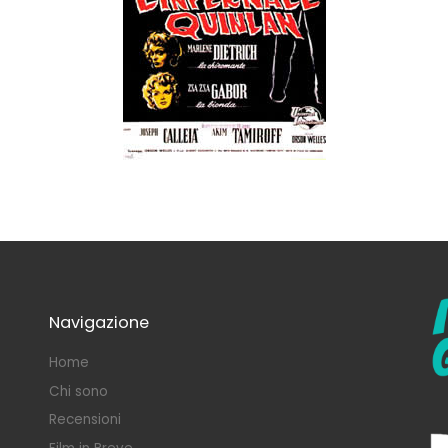
Navigazione
Home
Chi sono
Recensioni