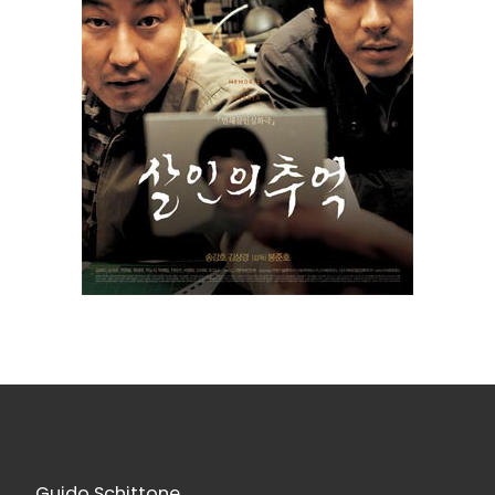
Guido Schittone