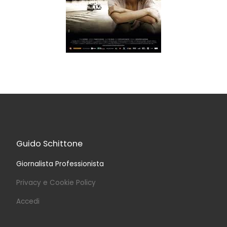
Guido Schittone
Giornalista Professionista
Privacy e Cookie Policy
Accedi