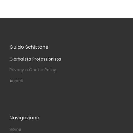
Guido Schittone
Giornalista Professionista
Privacy e Cookie Policy
Accedi
Navigazione
Home