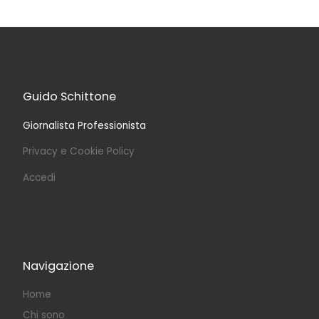
Guido Schittone
Giornalista Professionista
Privacy e Cookie Policy
Accedi
Navigazione
Home
Chi sono