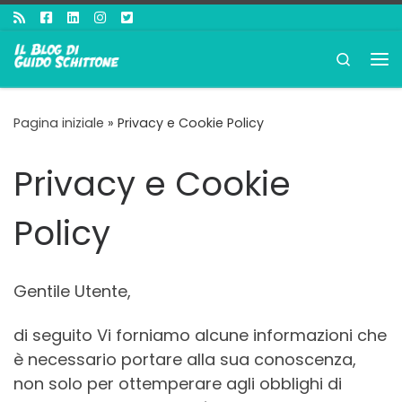
Passa al contenuto
Search
Me
Pagina iniziale
»
Privacy e Cookie Policy
Privacy e Cookie
Policy
Gentile Utente,
di seguito Vi forniamo alcune informazioni che
è necessario portare alla sua conoscenza,
non solo per ottemperare agli obblighi di