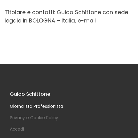
Titolare e contatti: Guido Schittone con sede
legale in BOLOGNA – Italia,
e-mail
Guido Schittone
Giornalista Professionista
Privacy e Cookie Policy
Accedi