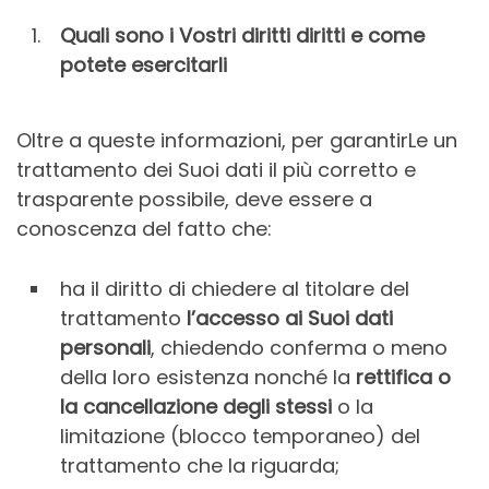
Quali sono i Vostri diritti diritti e come
potete esercitarli
Oltre a queste informazioni, per garantirLe un
trattamento dei Suoi dati il più corretto e
trasparente possibile, deve essere a
conoscenza del fatto che:
ha il diritto di chiedere al titolare del
trattamento
l’accesso ai Suoi dati
personali
, chiedendo conferma o meno
della loro esistenza nonché la
rettifica o
la cancellazione degli stessi
o la
limitazione (blocco temporaneo) del
trattamento che la riguarda;