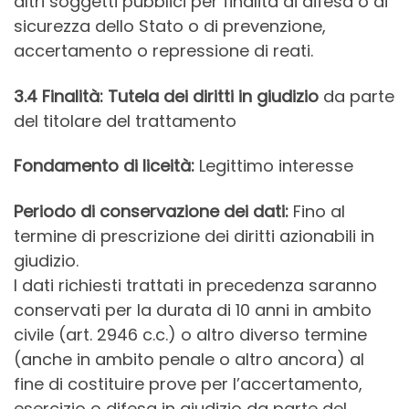
altri soggetti pubblici per finalità di difesa o di
sicurezza dello Stato o di prevenzione,
accertamento o repressione di reati.
3.4 Finalità: Tutela dei diritti in giudizio
da parte
del titolare del trattamento
Fondamento di liceità:
Legittimo interesse
Periodo di conservazione dei dati:
Fino al
termine di prescrizione dei diritti azionabili in
giudizio.
I dati richiesti trattati in precedenza saranno
conservati per la durata di 10 anni in ambito
civile (art. 2946 c.c.) o altro diverso termine
(anche in ambito penale o altro ancora) al
fine di costituire prove per l’accertamento,
esercizio o difesa in giudizio da parte del