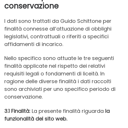
conservazione
I dati sono trattati da Guido Schittone per
finalità connesse all’attuazione di obblighi
legislativi, contrattuali o riferiti a specifici
affidamenti di incarico.
Nello specifico sono attuate le tre seguenti
finalità applicate nel rispetto dei relativi
requisiti legali o fondamenti di liceità. In
ragione delle diverse finalità i dati raccolti
sono archiviati per uno specifico periodo di
conservazione.
3.1
Finalità:
La presente finalità riguarda
la
funzionalità del sito web.