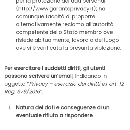
per la protezione dei dati personali
(
http://www.garanteprivacy.it
); ha
comunque facoltà di proporre
alternativamente reclamo all’autorità
competente dello Stato membro ove
risiede abitualmente, lavora o del luogo
ove si è verificata la presunta violazione.
Per esercitare i suddetti diritti, gli utenti
possono
scrivere un’email
, indicando in
oggetto “
Privacy – esercizio dei diritti ex art. 12
Reg. 679/2016
“.
Natura dei dati e conseguenze di un
eventuale rifiuto a rispondere