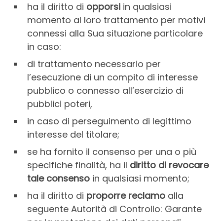
ha il diritto di
opporsi
in qualsiasi
momento al loro trattamento per motivi
connessi alla Sua situazione particolare
in caso:
di trattamento necessario per
l’esecuzione di un compito di interesse
pubblico o connesso all’esercizio di
pubblici poteri,
in caso di perseguimento di legittimo
interesse del titolare;
se ha fornito il consenso per una o più
specifiche finalità, ha il
diritto di revocare
tale consenso
in qualsiasi momento;
ha il diritto di
proporre reclamo
alla
seguente Autorità di Controllo: Garante