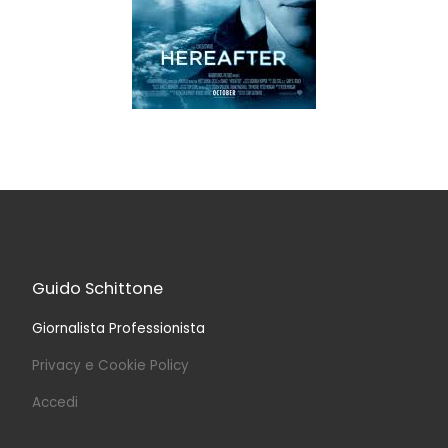
Guido Schittone
Giornalista Professionista
Privacy e Cookie Policy
Accedi