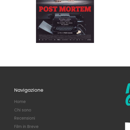
Navigazione
Home
Chi sono
Recensioni
Film in Breve