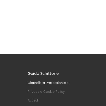
Guido Schittone
Giornalista Professionista
Privacy e Cookie Policy
Accedi