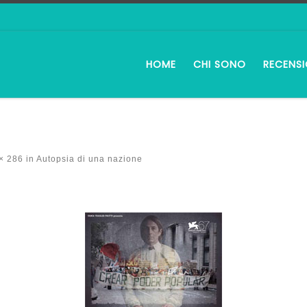
HOME
CHI SONO
RECENSI
× 286
in
Autopsia di una nazione
i