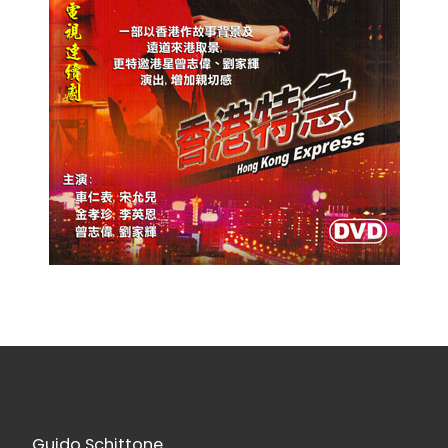
Guido Schittone