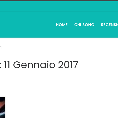
HOME
CHI SONO
RECENSI
11
:
11 Gennaio 2017