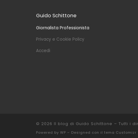
Guido Schittone
Giornalista Professionista
Privacy e Cookie Policy
Accedi
© 2026
Il blog di Guido Schittone
– Tutti i dir
Powered by
WP
– Designed con il
tema Customizr