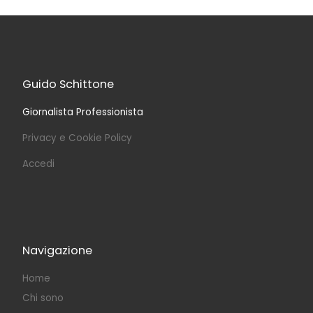
Guido Schittone
Giornalista Professionista
Privacy e Cookie Policy
Accedi
Navigazione
Home
Chi sono