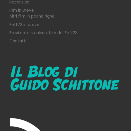
Recensioni
Film in Breve
Altri film in poche righe
Feff22 in breve
Brevi note su alcuni film del Feff23
Contatti